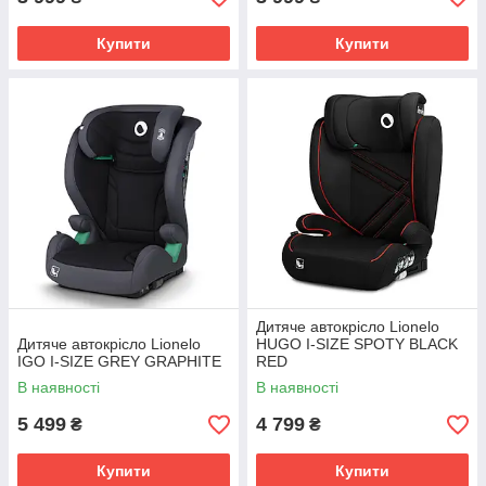
Купити
Купити
Дитяче автокрісло Lionelo
Дитяче автокрісло Lionelo
HUGO I-SIZE SPOTY BLACK
IGO I-SIZE GREY GRAPHITE
RED
В наявності
В наявності
5 499
4 799
₴
₴
Купити
Купити