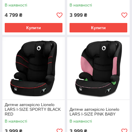
В наявності
В наявності
4 799
3 999
₴
₴
Купити
Купити
Дитяче автокрісло Lionelo
LARS I-SIZE SPORTY BLACK
Дитяче автокрісло Lionelo
RED
LARS I-SIZE PINK BABY
В наявності
В наявності
3 999
3 999
₴
₴