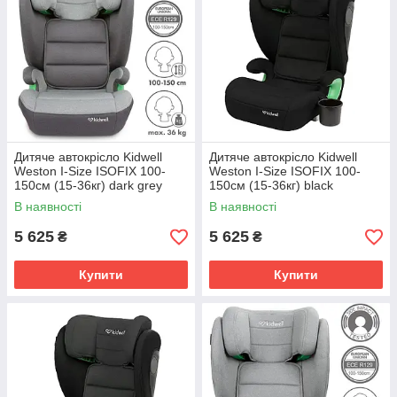
Дитяче автокрісло Kidwell
Дитяче автокрісло Kidwell
Weston I-Size ISOFIX 100-
Weston I-Size ISOFIX 100-
150см (15-36кг) dark grey
150см (15-36кг) black
В наявності
В наявності
5 625
5 625
₴
₴
Купити
Купити