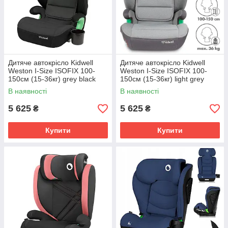
Дитяче автокрісло Kidwell
Дитяче автокрісло Kidwell
Weston I-Size ISOFIX 100-
Weston I-Size ISOFIX 100-
150см (15-36кг) grey black
150см (15-36кг) light grey
В наявності
В наявності
5 625
5 625
₴
₴
Купити
Купити