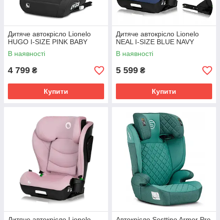
Дитяче автокрісло Lionelo
Дитяче автокрісло Lionelo
HUGO I-SIZE PINK BABY
NEAL I-SIZE BLUE NAVY
В наявності
В наявності
4 799
5 599
₴
₴
Купити
Купити
Дитяче автокрісло Lionelo
Автокрісло Sesttino Armor Pro