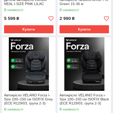
NEAL I-SIZE PINK LILAC
Green 15-36 кг
В наявності
В наявності
5 599
2 990
₴
₴
Купити
Купити
Автокрісло VELANO Forza i-
Автокрісло VELANO Forza i-
Size 100–150 см ISOFIX Grey
Size 100–150 см ISOFIX Black
(ECE R129/03, група 2-3)
(ECE R129/03, група 2-3)
В наявності
В наявності