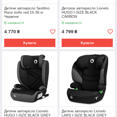
Дитяче автокрісло Sesttino
Детское автокресло Lionelo
Race isofix red 15-36 кг
HUGO I-SIZE BLACK
Червоне
CARBON
В наявності
В наявності
4 770
4 799
₴
₴
Купити
Купити
Дитяче автокрісло Lionelo
Дитяче автокрісло Lionelo
HUGO I-SIZE BLACK GREY
LARS I-SIZE BLACK GREY