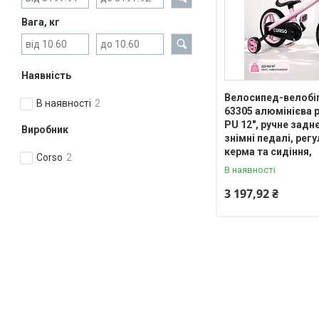
Вага, кг
Наявність
Велосипед-велобіг
В наявності
2
63305 алюмінієва 
PU 12", ручне задн
Виробник
знімні педалі, рег
керма та сидіння,
Corso
2
В наявності
3 197,92 ₴