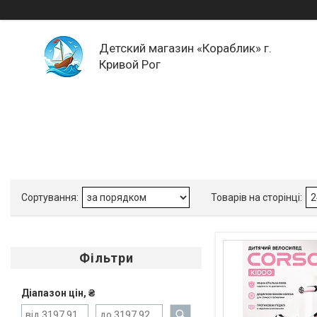
Детский магазин «Кораблик» г.
Кривой Рог
Фільтри
Діапазон цін, ₴