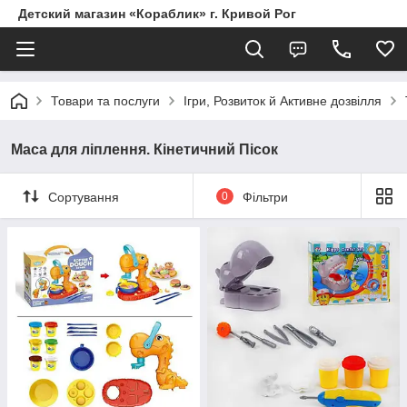
Детский магазин «Кораблик» г. Кривой Рог
Товари та послуги
Ігри, Розвиток й Активне дозвілля
Маса для ліплення. Кінетичний Пісок
Сортування
0
Фільтри