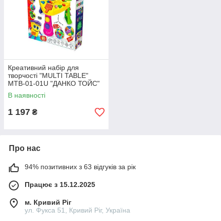
Креативний набір для
творчості "MULTI TABLE"
MTB-01-01U "ДАНКО ТОЙС"
В наявності
1 197
₴
Про нас
94% позитивних з 63 відгуків за рік
Працює з 15.12.2025
м. Кривий Ріг
ул. Фукса 51, Кривий Ріг, Україна