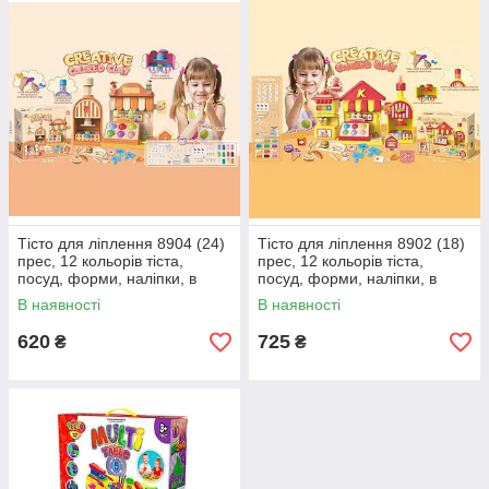
Тісто для ліплення 8904 (24)
Тісто для ліплення 8902 (18)
прес, 12 кольорів тіста,
прес, 12 кольорів тіста,
посуд, форми, наліпки, в
посуд, форми, наліпки, в
коробці
коробці
В наявності
В наявності
620
725
₴
₴