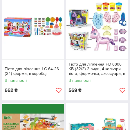
Тісто для ліплення PD 8806
Тісто для ліплення LC 64-26
KB (32/2) 2 види, 4 кольори
(24) форми, в коробці
тіста, формочки, аксесуари, в
коробці
В наявності
В наявності
662
569
₴
₴