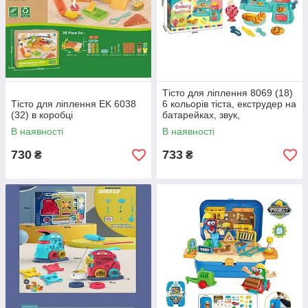
Тісто для ліплення 8069 (18)
Тісто для ліплення EK 6038
6 кольорів тіста, екструдер на
(32) в коробці
батарейках, звук,
підсвічування, в коробці
В наявності
В наявності
730
733
₴
₴