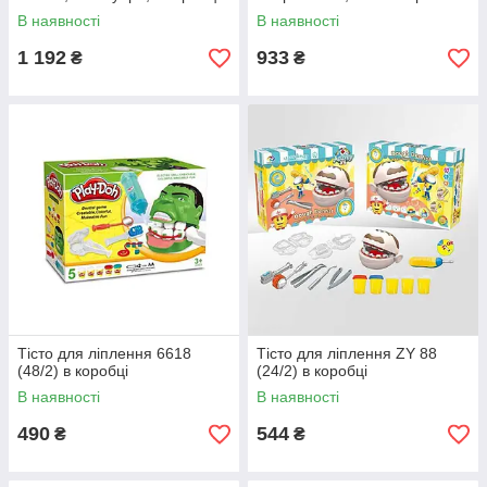
тіста, форми, інструменти,
В наявності
В наявності
наліпки, касовий апарат, в
коробці
1 192
933
₴
₴
Тісто для ліплення 6618
Тісто для ліплення ZY 88
(48/2) в коробці
(24/2) в коробці
В наявності
В наявності
490
544
₴
₴