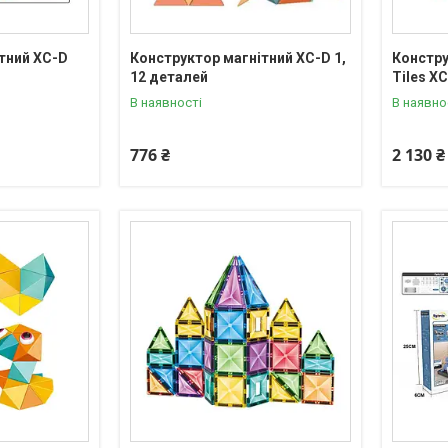
тний XC-D
Конструктор магнітний XC-D 1,
Констру
12 деталей
Tiles X
В наявності
В наявно
776 ₴
2 130 ₴