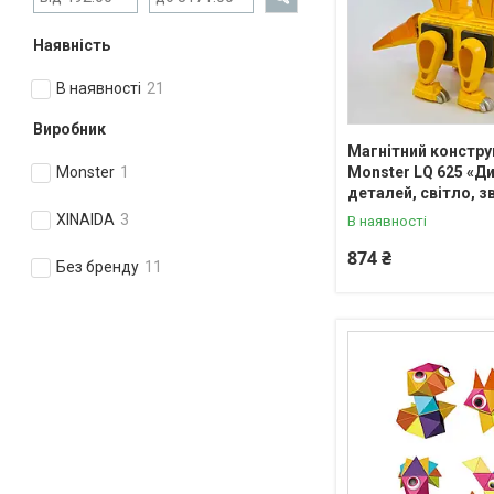
Наявність
В наявності
21
Виробник
Магнітний констру
Monster LQ 625 «Ди
Monster
1
деталей, світло, з
XINAIDA
3
В наявності
874 ₴
Без бренду
11