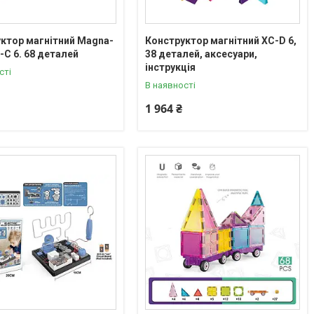
ктор магнітний Magna-
Конструктор магнітний XC-D 6,
C-C 6. 68 деталей
38 деталей, аксесуари,
інструкція
сті
В наявності
1 964 ₴