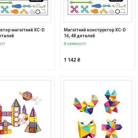
ктор магнітний XC-D
Магнітний конструктор XC-D
деталей
16, 48 деталей
сті
В наявності
1 142 ₴