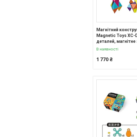
Магнітний констру
Magnetic Toys XC-D
деталей, магнітне
В наявності
1 770 ₴