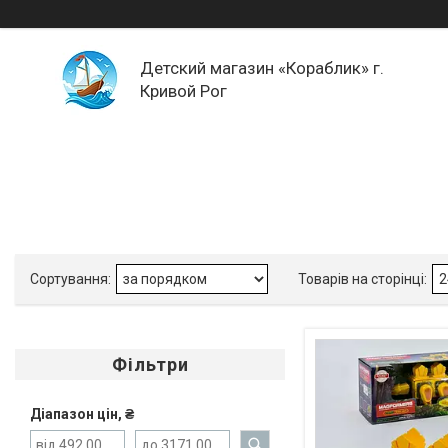
Детский магазин «Кораблик» г.
Кривой Рог
Фільтри
Діапазон цін, ₴