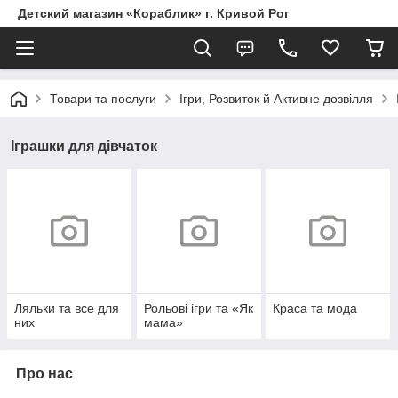
Детский магазин «Кораблик» г. Кривой Рог
Товари та послуги
Ігри, Розвиток й Активне дозвілля
Іграшки для дівчаток
Ляльки та все для
Рольові ігри та «Як
Краса та мода
них
мама»
Про нас