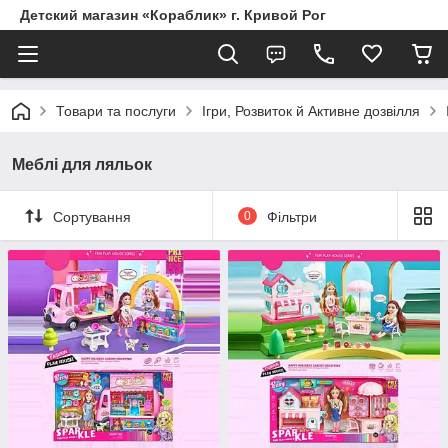
Детский магазин «Кораблик» г. Кривой Рог
Товари та послуги
Ігри, Розвиток й Активне дозвілля
Меблі для ляльок
Сортування
0
Фільтри