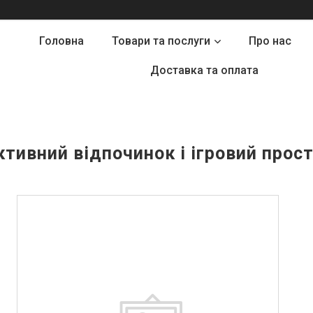
Головна
Товари та послуги
Про нас
Доставка та оплата
ктивний відпочинок і ігровий прост