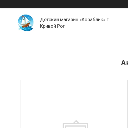
Детский магазин «Кораблик» г.
Кривой Рог
А