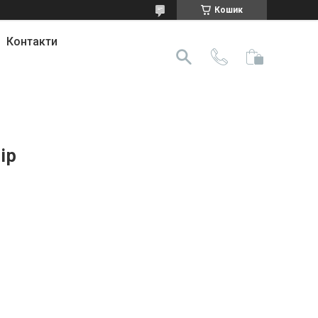
Кошик
Контакти
ір