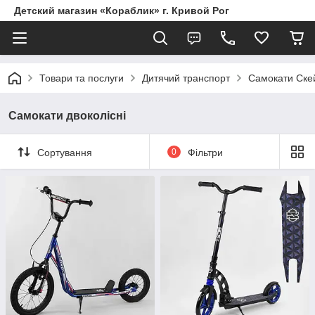
Детский магазин «Кораблик» г. Кривой Рог
Товари та послуги
Дитячий транспорт
Самокати Скей
Самокати двоколісні
Сортування
0
Фільтри