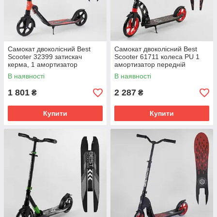
Самокат двоколісний Best
Самокат двоколісний Best
Scooter 32399 затискач
Scooter 61711 колеса PU 1
керма, 1 амортизатор
амортизатор передній
Червоний
Чорно-червоний
В наявності
В наявності
1 801
2 287
₴
₴
Купити
Купити