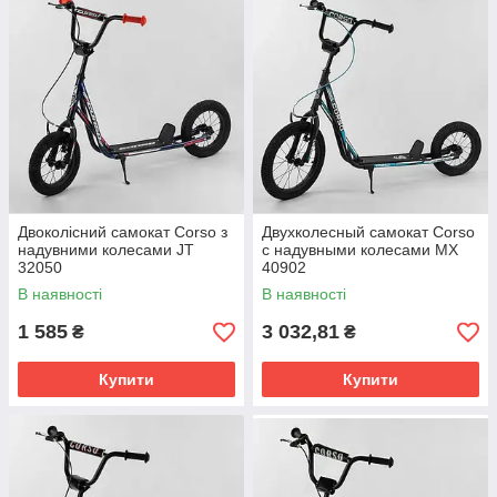
Двоколісний самокат Corso з
Двухколесный самокат Corso
надувними колесами JT
с надувными колесами МХ
32050
40902
В наявності
В наявності
1 585
3 032,81
₴
₴
Купити
Купити