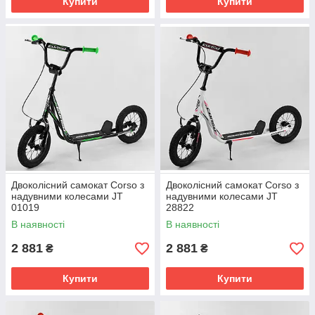
Купити
Купити
Двоколісний самокат Corso з
Двоколісний самокат Corso з
надувними колесами JT
надувними колесами JT
01019
28822
В наявності
В наявності
2 881
2 881
₴
₴
Купити
Купити