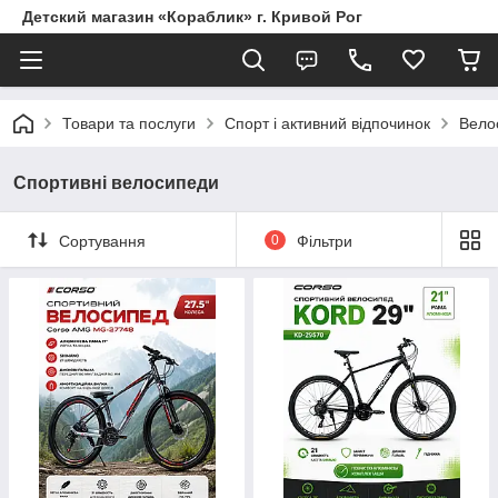
Детский магазин «Кораблик» г. Кривой Рог
Товари та послуги
Спорт і активний відпочинок
Вело
Спортивні велосипеди
Сортування
0
Фільтри