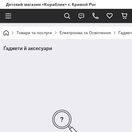
Детский магазин «Кораблик» г. Кривой Рог
Товари та послуги
Електроніка та Освітлення
Ґаджет
Ґаджети й аксесуари