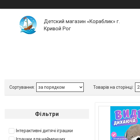
Детский магазин «Кораблик» г.
Кривой Рог
Фільтри
Інтерактивні дитячі іграшки
Іграшки для найменших