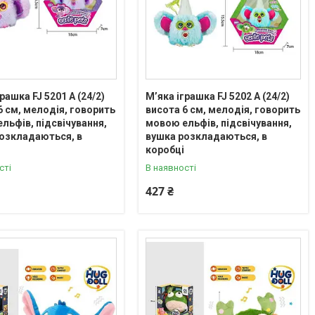
рашка FJ 5201 A (24/2)
М’яка іграшка FJ 5202 A (24/2)
6 см, мелодія, говорить
висота 6 см, мелодія, говорить
льфів, підсвічування,
мовою ельфів, підсвічування,
озкладаються, в
вушка розкладаються, в
коробці
сті
В наявності
427 ₴