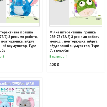
нтерактивна іграшка
М’яка інтерактивна іграшка
(72/2) 3 режими роботи,
988-73 (72/2) 3 режими роботи,
, повторюшка, вібрує,
мелодії, повторюшка, вібрує,
ний акумулятор, Type-
вбудований акумулятор, Type-
обці
C, в коробці
сті
В наявності
408 ₴