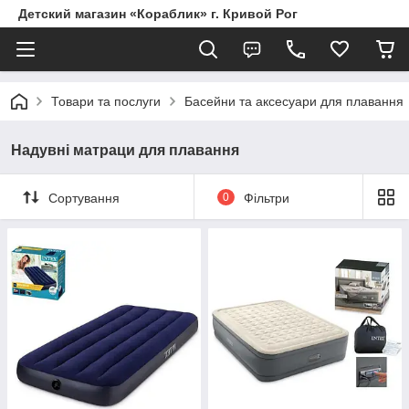
Детский магазин «Кораблик» г. Кривой Рог
Товари та послуги
Басейни та аксесуари для плавання
Надувні матраци для плавання
Сортування
0
Фільтри