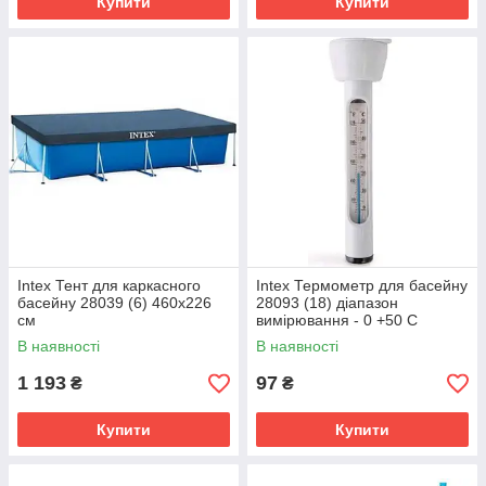
Купити
Купити
Intex Тент для каркасного
Intex Термометр для басейну
басейну 28039 (6) 460х226
28093 (18) діапазон
см
вимірювання - 0 +50 С
В наявності
В наявності
1 193
97
₴
₴
Купити
Купити