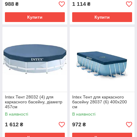
988
1 114
₴
₴
Купити
Купити
Intex Тент 28032 (4) для
Intex Тент для каркасного
каркасного басейну, діаметр
басейну 28037 (6) 400х200
457см
см
В наявності
В наявності
1 612
972
₴
₴