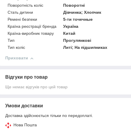
Поворотність коліс
Поворотні
Стать дитини
Дівчинка; Хлопчик
Ремені безпеки
5-ти точечные
Країна реєстрації бренда
Україна
Країна-виробник товару
Китай
Тип
Прогулянкові
Тип коліс
Литі; На підшипниках
Приховати
Відгуки про товар
Ще немає відгуків про цей товар
Умови доставки
Доставка здійснюється тільки по передоплаті.
Нова Пошта