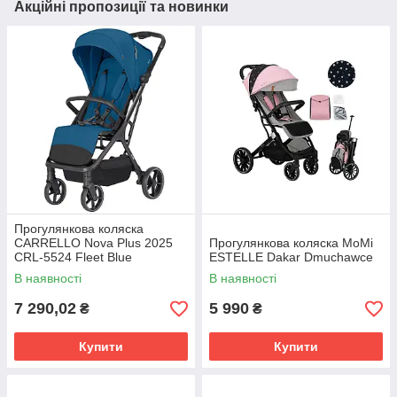
Акційні пропозиції та новинки
Прогулянкова коляска
CARRELLO Nova Plus 2025
Прогулянкова коляска MoMi
CRL-5524 Fleet Blue
ESTELLE Dakar Dmuchawce
В наявності
В наявності
7 290,02
5 990
₴
₴
Купити
Купити