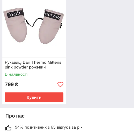
Рукавиці Bair Thermo Mittens
pink powder рожевий
В наявності
799
₴
Купити
Про нас
94% позитивних з 63 відгуків за рік