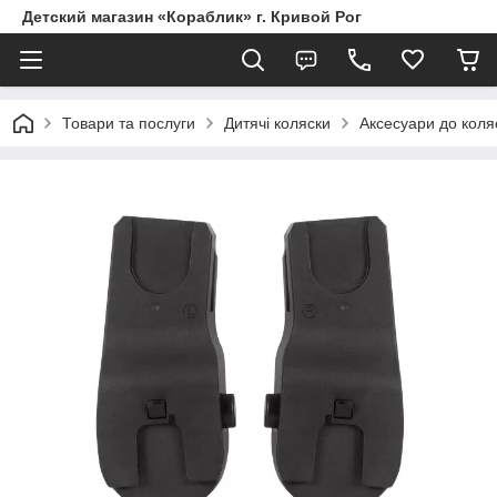
Детский магазин «Кораблик» г. Кривой Рог
Товари та послуги
Дитячі коляски
Аксесуари до коля