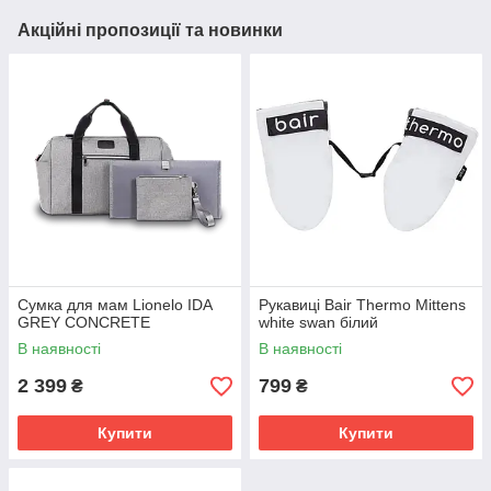
Акційні пропозиції та новинки
Сумка для мам Lionelo IDA
Рукавиці Bair Thermo Mittens
GREY CONCRETE
white swan білий
В наявності
В наявності
2 399
799
₴
₴
Купити
Купити