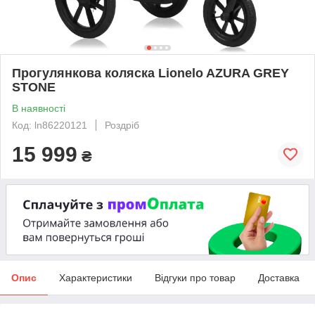
Прогулянкова коляска Lionelo AZURA GREY
STONE
В наявності
Код: ln86220121
Роздріб
15 999
₴
Опис
Характеристики
Відгуки про товар
Доставка