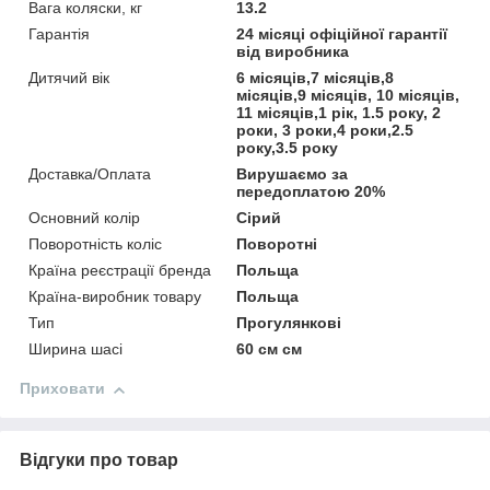
Вага коляски, кг
13.2
Гарантія
24 місяці офіційної гарантії
від виробника
Дитячий вік
6 місяців,7 місяців,8
місяців,9 місяців, 10 місяців,
11 місяців,1 рік, 1.5 року, 2
роки, 3 роки,4 роки,2.5
року,3.5 року
Доставка/Оплата
Вирушаємо за
передоплатою 20%
Основний колір
Сірий
Поворотність коліс
Поворотні
Країна реєстрації бренда
Польща
Країна-виробник товару
Польща
Тип
Прогулянкові
Ширина шасі
60 см см
Приховати
Відгуки про товар