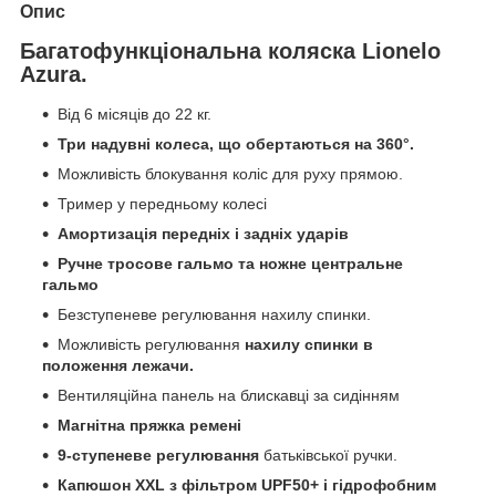
Опис
Багатофункціональна коляска Lionelo
Azura.
Від 6 місяців до 22 кг.
Три надувні колеса, що обертаються на 360°.
Можливість блокування коліс для руху прямою.
Тример у передньому колесі
Амортизація передніх і задніх ударів
Ручне тросове гальмо та ножне центральне
гальмо
Безступеневе регулювання нахилу спинки.
Можливість регулювання
нахилу спинки в
положення лежачи.
Вентиляційна панель на блискавці за сидінням
Магнітна пряжка ремені
9-ступеневе регулювання
батьківської ручки.
Капюшон XXL з фільтром UPF50+ і гідрофобним