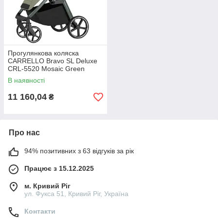
Прогулянкова коляска
CARRELLO Bravo SL Deluxe
CRL-5520 Mosaic Green
В наявності
11 160,04
₴
Про нас
94% позитивних з 63 відгуків за рік
Працює з 15.12.2025
м. Кривий Ріг
ул. Фукса 51, Кривий Ріг, Україна
Контакти