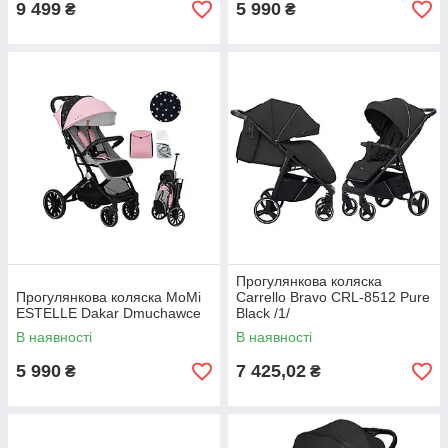
9 499
5 990
₴
₴
Прогулянкова коляска
Прогулянкова коляска MoMi
Carrello Bravo CRL-8512 Pure
ESTELLE Dakar Dmuchawce
Black /1/
В наявності
В наявності
5 990
7 425,02
₴
₴