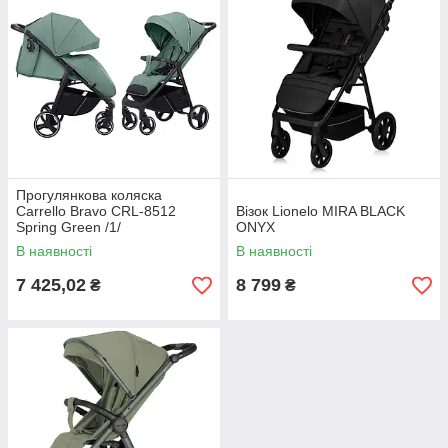
Прогулянкова коляска
Carrello Bravo CRL-8512
Візок Lionelo MIRA BLACK
Spring Green /1/
ONYX
В наявності
В наявності
7 425,02
8 799
₴
₴