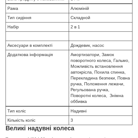
Рама
Алюміній
Тип сидіння
Складной
Набір
2 в 1
Аксесуари в комплекті
Дождевик, насос
Додаткова інформація
Амортизатори, Замок
поворотного колеса, Гальмо,
Можливість встановлення
автокрісла, Похила спинка,
Перекладина безпеки, Повна
ручка, Положення лежачи,
Регульована ручка,
Поворотні колеса, Знімна
оббивка
Тип коліс
Надивні
Кількість коліс
3
Великі надувні колеса