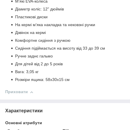
М'які EVA-колеса
Діаметр коліс: 12" дюймів
Пластикові диски
На кермі м'яка накладка та нековзні ручки
Дзвінок на кермі
Комфортне сидіння з ручкою
Сидіння підіймається на висоту від 33 до 39 см
Ручне заднє гальмо
Для дітей від 2 до 5 років
Вага: 3,05 кг
Розміри ящика: 58х30х15 см
Приховати
Характеристики
Основні атрибути