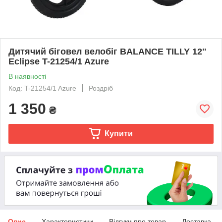
Дитячий біговел велобіг BALANCE TILLY 12"
Eclipse T-21254/1 Azure
В наявності
Код: T-21254/1 Azure
Роздріб
1 350
₴
Купити
Опис
Характеристики
Відгуки про товар
Доставка