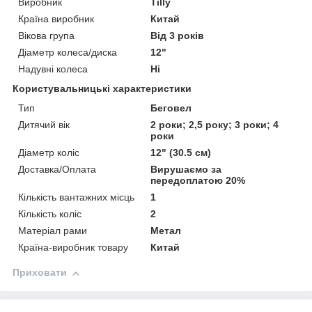
Виробник
Tilly
Країна виробник
Китай
Вікова група
Від 3 років
Діаметр колеса/диска
12"
Надувні колеса
Ні
Користувальницькі характеристики
Тип
Беговел
Дитячий вік
2 роки; 2,5 року; 3 роки; 4
роки
Діаметр коліс
12" (30.5 см)
Доставка/Оплата
Вирушаємо за
передоплатою 20%
Кількість вантажних місць
1
Кількість коліс
2
Матеріал рами
Метал
Країна-виробник товару
Китай
Приховати