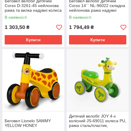
Беговел велобіг дитячий
Беговел велобіг дитячий
Corso D-3261-45 нейлонова
Corso 14`` NL-96022 складна
рама та вилка надувні колеса
нейлонова рама надувні
14’’
колеса 14’’
В наявності
В наявності
1 303,50
1 794,49
₴
₴
Купити
Купити
Дитячий велобіг JOY 4-х
Беговел Lionelo SAMMY
колісний JS-69011 колеса PU,
YELLOW HONEY
рама сталь/пластик,
українське озвучування та