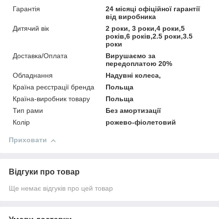
Гарантія
24 місяці офіційної гарантії
від виробника
Дитячий вік
2 роки, 3 роки,4 роки,5
років,6 років,2.5 роки,3.5
роки
Доставка/Оплата
Вирушаємо за
передоплатою 20%
Обладнання
Надувні колеса,
Країна реєстрації бренда
Польща
Країна-виробник товару
Польща
Тип рами
Без амортизації
Колір
рожево-фіолетовий
Приховати
Відгуки про товар
Ще немає відгуків про цей товар