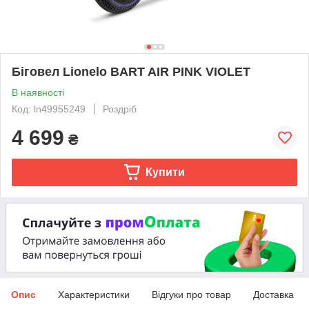
Біговел Lionelo BART AIR PINK VIOLET
В наявності
Код: ln49955249
Роздріб
4 699
₴
Купити
Опис
Характеристики
Відгуки про товар
Доставка