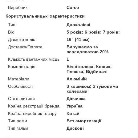
Виробник
Corso
Користувальницькі характеристики
Тип
Двоколісні
Вік
5 років; 6 років; 7 років;
Діаметр коліс
16" (41 см)
Доставка/Оплата
Вирушаємо за
передоплатою 20%
Кількість вантажних місць
1
Комплектація
Бічні колеса; Кошик;
Пляшка; Відбивачі
Матеріали
Алюміній
Особливості
З кошиком; З гумовими
колесами
Стать дитини
Дівчинка
Країна реєстрації бренда
Україна
Країна-виробник товару
Китай
Тип рами
Без амортизації
Тип гальм
Дискові