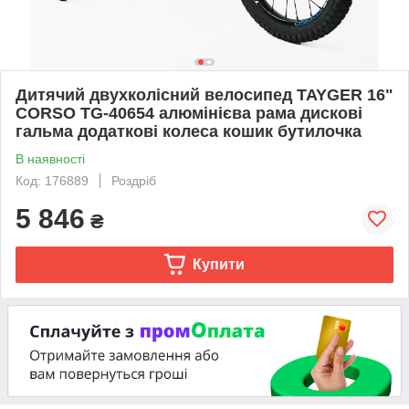
Дитячий двухколісний велосипед TAYGER 16"
CORSO TG-40654 алюмінієва рама дискові
гальма додаткові колеса кошик бутилочка
В наявності
Код: 176889
Роздріб
5 846
₴
Купити