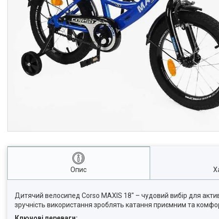
Опис
Х
Дитячий велосипед Corso MAXIS 18" – чудовий вибір для актив
зручність використання зроблять катання приємним та комфо
Ключові переваги: