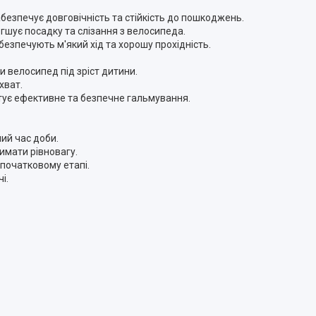
безпечує довговічність та стійкість до пошкоджень.
шує посадку та слізання з велосипеда.
езпечують м'який хід та хорошу прохідність.
велосипед під зріст дитини.
хват.
ує ефективне та безпечне гальмування.
ий час доби.
мати рівновагу.
початковому етапі.
і.