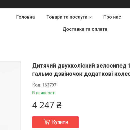
Головна
Товари та послуги
Про нас
Доставка та оплата
Дитячий двухколісний велосипед 
гальмо дзвіночок додаткові коле
Код:
163797
В наявності
4 247 ₴
Купити