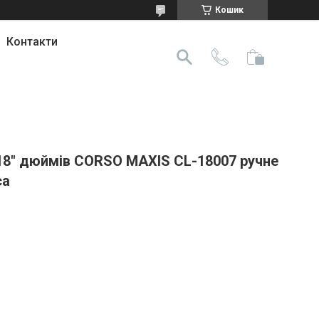
Кошик
Контакти
18" дюймів CORSO MAXIS CL-18007 ручне
са