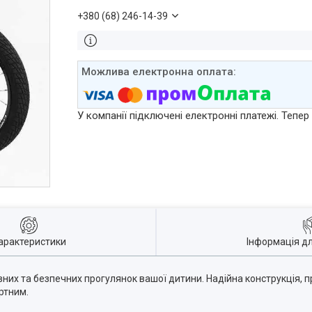
+380 (68) 246-14-39
У компанії підключені електронні платежі. Тепе
арактеристики
Інформація д
них та безпечних прогулянок вашої дитини. Надійна конструкція, 
ртним.