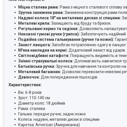
Міцна сталева рама:
Рама з міцного сталевого сплаву за
Зручна занижена рама:
Занижена конструкція рами полег
Надувні колеса 18" на металевих дисках зі спицями:
Заб
Металеві крила:
Захищають від бруду та бризок.
Регульовані кермо та сидіння:
Дозволяють налаштувати 
Нековзні гумові ручки (грипси):
Забезпечують надійний 
Подвійна система гальмування (ручне та ножні):
Гарант
Захист ланцюга:
Запобігає потраплянню одягу в ланцюг.
М'яка накладка на кермі:
Додатковий захист від ударів.
Світловідбивні катафоти:
Покращують видимість в темн
Знімні страхувальні колеса:
Допомагають навчитися три
Батьківська ручка:
Зручна для навчання та контролю на 
Металевий багажник:
Дозволяє перевозити невеликі реч
Дзвіночок:
Для попередження пішоходів.
Характеристики:
Вік: 6-8 років
Зріст: 110-140 см
Діаметр коліс: 18 дюймів
Рама: сталева
Гальма: переднє ручне, заднє ножні
Колеса: надувні, металеві диски зі спицями
Каретка: American (Американка)