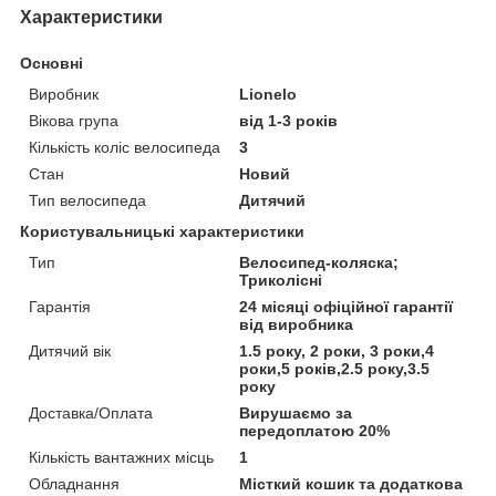
Характеристики
Основні
Виробник
Lionelo
Вікова група
від 1-3 років
Кількість коліс велосипеда
3
Стан
Новий
Тип велосипеда
Дитячий
Користувальницькі характеристики
Тип
Велосипед-коляска;
Триколісні
Гарантія
24 місяці офіційної гарантії
від виробника
Дитячий вік
1.5 року, 2 роки, 3 роки,4
роки,5 років,2.5 року,3.5
року
Доставка/Оплата
Вирушаємо за
передоплатою 20%
Кількість вантажних місць
1
Обладнання
Місткий кошик та додаткова