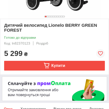
Дитячий велосипед Lionelo BERRY GREEN
FOREST
Готово до відправки
Код: ln82370123
Роздріб
5 299
₴
Купити
Опис
Характеристики
Відгуки про товар
Доставка