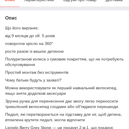
Опис
Що його вирізняє:
від 9 місяців до оК. 5 років
поворотне крісло на 360°
росте разом із вашою дитиною
Поліуретанові колеса з гумовим покриттям, що не потребують
обслуговування
Простий монтаж без інструментів
Чому батьки будуть у захваті?
Можна використовувати як перший навчальний велосипед,
якщо зняти додаткові аксесуари
Зручна ручка для перенесення дає змогу легко переносити
триколісний велосипед сходами або об'їжджати перешкоди.
Педалі, які перетворюються на підставку для ніг, щоб дитина,
втомлена крутити педалі, могла відпочити
Lionelo Berry Grey Stone — це продукт 2-в-1, що поєднує