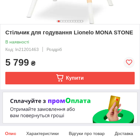
Стільчик для годування Lionelo MONA STONE
В наявності
Код: ln21201463
Роздріб
5 799
₴
Купити
Опис
Характеристики
Відгуки про товар
Доставка