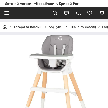
Детский магазин «Кораблик» г. Кривой Рог
Товари та послуги
Харчування, Гігієна та Догляд
Год