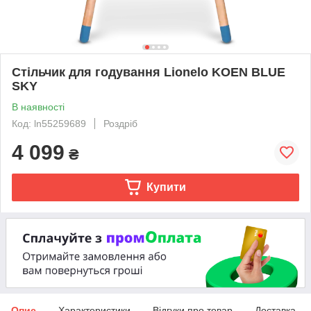
Стільчик для годування Lionelo KOEN BLUE
SKY
В наявності
Код: ln55259689
Роздріб
4 099
₴
Купити
Опис
Характеристики
Відгуки про товар
Доставка