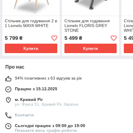
Стільчик для годування 2 в
Стільчик для годування
Стіл
1 Lionelo MAYA WHITE
Lionelo FLORIS GREY
Lion
STONE
WHI
5 799
5 499
5 4
₴
₴
Купити
Купити
Про нас
94% позитивних з 63 відгуків за рік
Працює з 15.12.2025
м. Кривий Ріг
ул. Фукса 51, Кривий Ріг, Україна
Контакти
Сьогодні працює з 09:00 до 19:00
Показати весь графік роботи