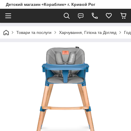
Детский магазин «Кораблик» г. Кривой Рог
Товари та послуги
Харчування, Гігієна та Догляд
Год