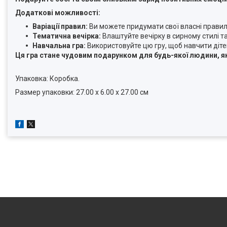
Додаткові можливості:
Варіації правил:
Ви можете придумати свої власні правила
Тематична вечірка:
Влаштуйте вечірку в сирному стилі т
Навчальна гра:
Використовуйте цю гру, щоб навчити діте
Ця гра стане чудовим подарунком для будь-якої людини, як
Упаковка: Коробка.
Размер упаковки: 27.00 x 6.00 x 27.00 см