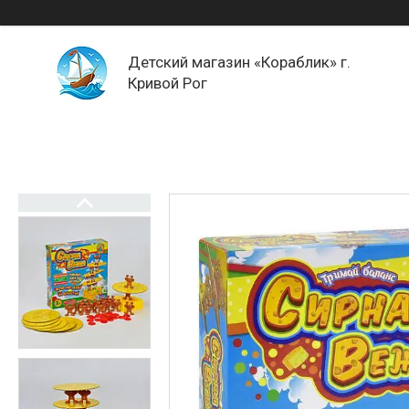
Детский магазин «Кораблик» г.
Кривой Рог