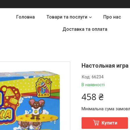
Головна
Товари та послуги
Про нас
Доставка та оплата
Настольная игра
Код:
66234
В наявності
458 ₴
Мінімальна сума замовл
Купити