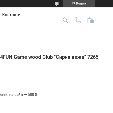
Кошик
Контакти
 4FUN Game wood Club "Сирна вежа" 7265
ення на сайті — 500 ₴