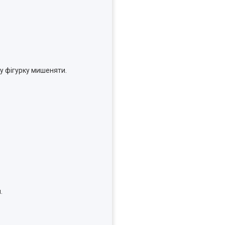
ну фігурку мишеняти.
.