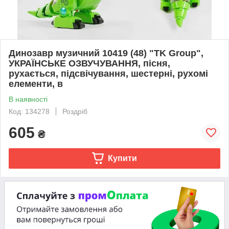
Динозавр музичний 10419 (48) "TK Group",
УКРАЇНСЬКЕ ОЗВУЧУВАННЯ, пісня,
рухається, підсвічування, шестерні, рухомі
елементи, в
В наявності
Код: 134278
Роздріб
605
₴
Купити