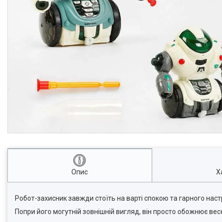
Опис
Х
Робот-захисник завжди стоїть на варті спокою та гарного нас
Попри його могутній зовнішній вигляд, він просто обожнює вес