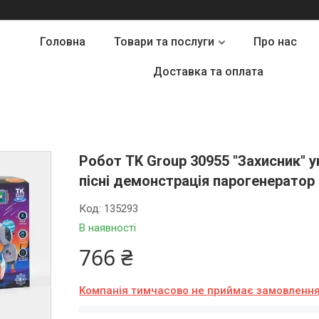
Головна
Товари та послуги
Про нас
Доставка та оплата
Робот TK Group 30955 "Захисник" у
пісні демонстрація парогенератор
Код:
135293
В наявності
766 ₴
Компанія тимчасово не приймає замовленн