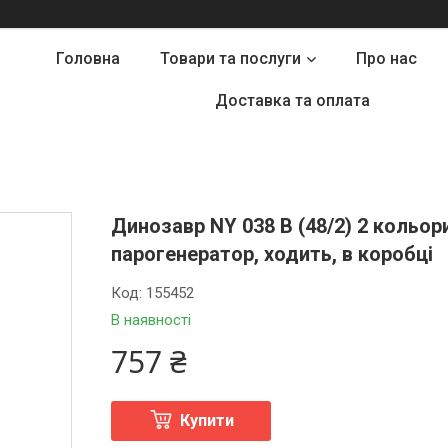
Головна
Товари та послуги
Про нас
Доставка та оплата
Динозавр NY 038 B (48/2) 2 кольори
парогенератор, ходить, в коробці
Код:
155452
В наявності
757 ₴
Купити