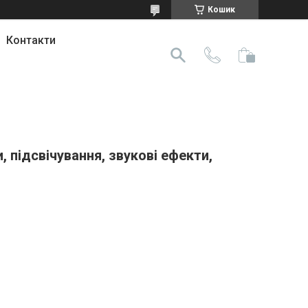
Кошик
Контакти
, підсвічування, звукові ефекти,