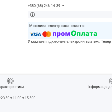
+380 (68) 246-14-39
У компанії підключені електронні платежі. Тепе
арактеристики
Інформація д
23.50 x 11.00 x 15.500.