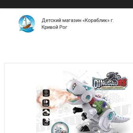
Детский магазин «Кораблик» г.
Кривой Рог