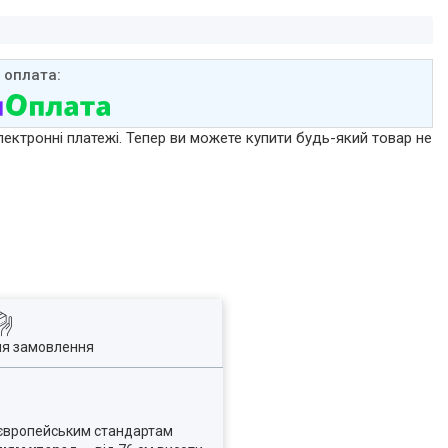
лектронні платежі. Тепер ви можете купити будь-який товар не
ля замовлення
 європейським стандартам