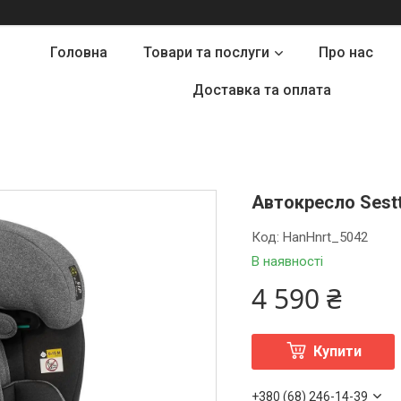
Головна
Товари та послуги
Про нас
Доставка та оплата
Автокресло Sestti
Код:
HanHnrt_5042
В наявності
4 590 ₴
Купити
+380 (68) 246-14-39