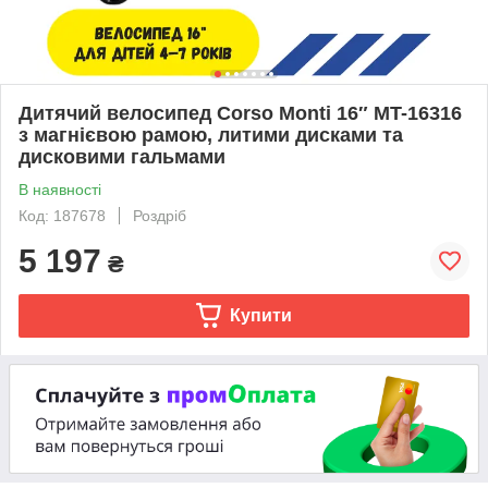
Дитячий велосипед Corso Monti 16″ MT-16316
з магнієвою рамою, литими дисками та
дисковими гальмами
В наявності
Код: 187678
Роздріб
5 197
₴
Купити