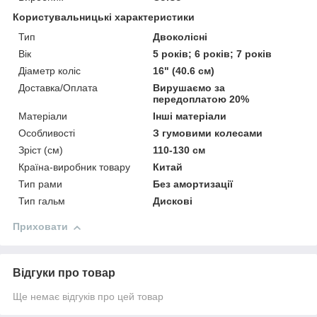
Користувальницькі характеристики
Тип
Двоколісні
Вік
5 років; 6 років; 7 років
Діаметр коліс
16" (40.6 см)
Доставка/Оплата
Вирушаємо за
передоплатою 20%
Матеріали
Інші матеріали
Особливості
З гумовими колесами
Зріст (см)
110-130 см
Країна-виробник товару
Китай
Тип рами
Без амортизації
Тип гальм
Дискові
Приховати
Відгуки про товар
Ще немає відгуків про цей товар