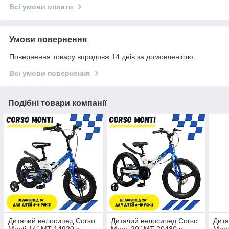
Всі умови оплати
Умови повернення
Повернення товару впродовж 14 днів за домовленістю
Всі умови повернення
Подібні товари компанії
Дитячий велосипед Corso
Дитячий велосипед Corso
Дитя