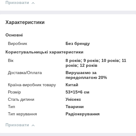
Приховати
Характеристики
Основні
Виробник
Без бренду
Користувальницькі характеристики
Вік
8 років; 9 років; 10 років; 11
років; 12 років
Доставка/Оплата
Вирушаємо за
передоплатою 20%
Країна-виробник товару
Китай
Розмір
53×15×6 см
Стать дитини
Унісекс
Тип
Тварини
Тип керування
Радіокерування
Приховати