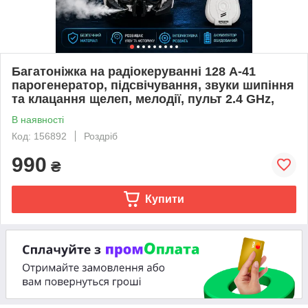
Багатоніжка на радіокеруванні 128 A-41
парогенератор, підсвічування, звуки шипіння
та клацання щелеп, мелодії, пульт 2.4 GHz,
В наявності
Код: 156892
Роздріб
990
₴
Купити