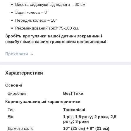
Висота сидишуки від підлоги – 30 см;
Задні колеса – 8"
Переднє колесо – 10"
Рекомендований зріст 75-100 см.
Зробіть прогулянки вашої дитини яскравими і
незабутніми з нашим триколісним велосипедом!
Приховати
Характеристики
Основні
Виробник
Best Trike
Користувальницькі характеристики
Тип
Триколісні
Вік
1 рік; 1,5 року; 2 роки; 2,5
року; 3 роки
Діаметр коліс
10" (25 см) + 8" (21 см)