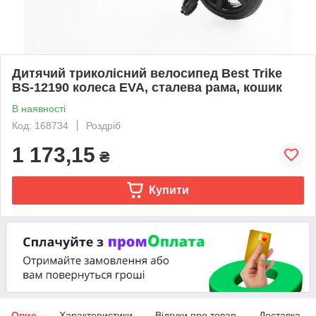
Дитячий триколісний велосипед Best Trike
BS-12190 колеса EVA, сталева рама, кошик
В наявності
Код: 168734
Роздріб
1 173,15
₴
Купити
Опис
Характеристики
Відгуки про товар
Доставка