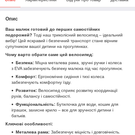
Опис
Ваш малюк готовий до перших самостійних
подорожей?
Тоді наш триколісний велосипед – ідеальний
вибір! Цей яскравий і безпечний транспорт стане вірним
супутником вашої дитини на прогулянках.
Чому варто обрати саме цей велосипед:
Безпека:
Міцна металева рама, зручні ручки і колеса
з EVA забезпечують безпеку малюка під час прогулянок.
Комфорт:
Ергономічне сидіння і тихі колеса
забезпечують комфортну їзду.
Розвиток:
Велосипед сприяє розвитку координації
рухів, балансу і самостійності.
Функціональність:
Бутилочка для води, кошик для
іграшок, захисне крило – все для зручності дитини і
батьків.
Ключові особливості:
Металева рама:
Забезпечує міцність і довговічність.