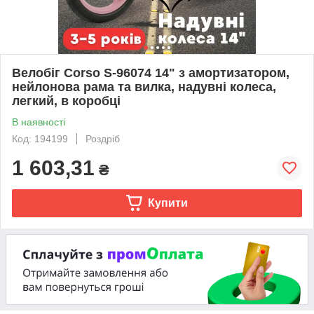
Велобіг Corso S-96074 14" з амортизатором,
нейлонова рама та вилка, надувні колеса,
легкий, в коробці
В наявності
Код: 194199
Роздріб
1 603,31
₴
Купити