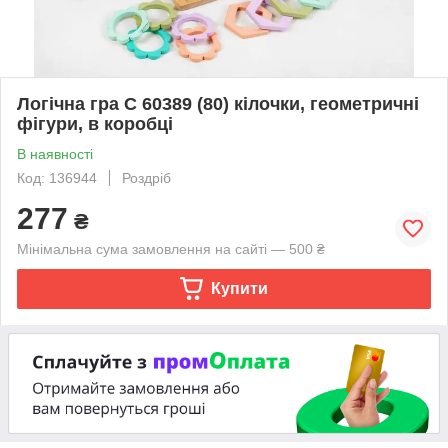
Логічна гра C 60389 (80) кілочки, геометричні
фігури, в коробці
В наявності
Код: 136944
Роздріб
277
₴
Мінімальна сума замовлення на сайті — 500 ₴
Купити