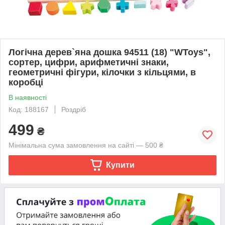
Логічна дерев`яна дошка 94511 (18) "WToys",
сортер, цифри, арифметичні знаки,
геометричні фігури, кілочки з кільцями, в
коробці
В наявності
Код: 188167
Роздріб
499
₴
Мінімальна сума замовлення на сайті — 500 ₴
Купити