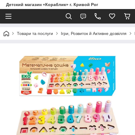
Детский магазин «Кораблик» г. Кривой Рог
Товари та послуги
Ігри, Розвиток й Активне дозвілля