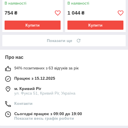
цифр та фігур, кілочки з
магнітна риболовля, грядка з
В наявності
В наявності
кільцями)
морквинами, годинник)
754
1 044
₴
₴
Купити
Купити
Показати ще
Про нас
94% позитивних з 63 відгуків за рік
Працює з 15.12.2025
м. Кривий Ріг
ул. Фукса 51, Кривий Ріг, Україна
Контакти
Сьогодні працює з 09:00 до 19:00
Показати весь графік роботи